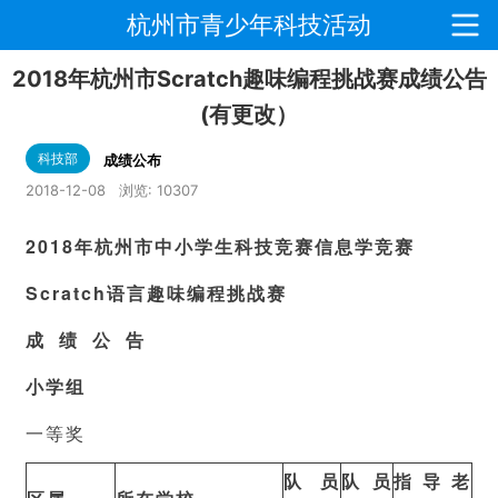
杭州市青少年科技活动
2018年杭州市Scratch趣味编程挑战赛成绩公告
(有更改）
科技部
成绩公布
2018-12-08
浏览:
10307
2018
年杭州市中小学生科技竞赛信息学竞赛
Scratch
语言趣味编程挑战赛
成 绩 公 告
小学组
一等奖
队员
队员
指导老